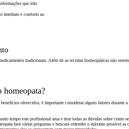
informações que irão
io imediato e conforto ao
nto
dicamentos tradicionais. Além de as receitas homeopáticas não serem 
co homeopata?
enefícios oferecidos, é importante considerar alguns fatores durante a
to tempo este profissional atua e tirar todas as dúvidas sobre como ser
opata fará várias perguntas e buscará entender o máximo possível as c