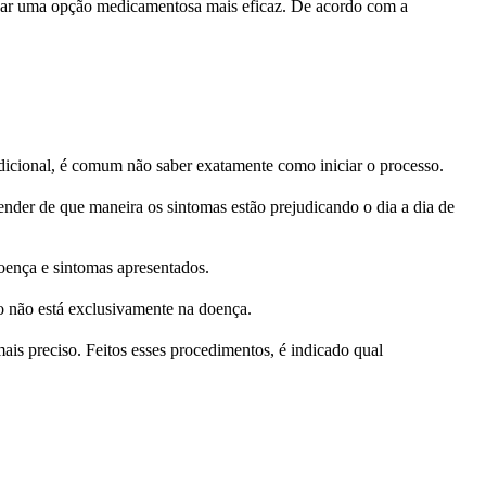
 usar uma opção medicamentosa mais eficaz. De acordo com a
dicional, é comum não saber exatamente como iniciar o processo.
ender de que maneira os sintomas estão prejudicando o dia a dia de
doença e sintomas apresentados.
co não está exclusivamente na doença.
is preciso. Feitos esses procedimentos, é indicado qual