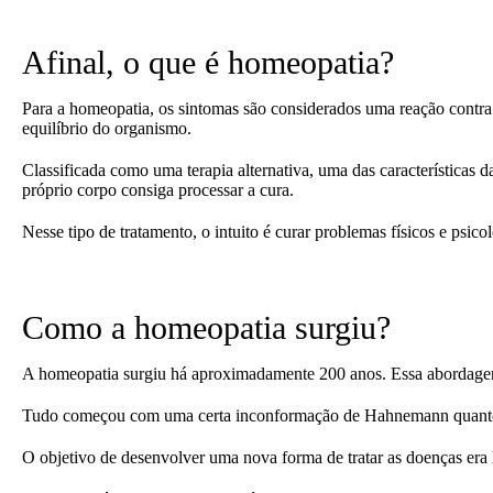
Afinal, o que é homeopatia?
Para a homeopatia, os sintomas são considerados uma reação contra 
equilíbrio do organismo.
Classificada como uma terapia alternativa, uma das características 
próprio corpo consiga processar a cura.
Nesse tipo de tratamento, o intuito é curar problemas físicos e psic
Como a homeopatia surgiu?
A homeopatia surgiu há aproximadamente 200 anos. Essa abordage
Tudo começou com uma certa inconformação de Hahnemann quanto à 
O objetivo de desenvolver uma nova forma de tratar as doenças era 