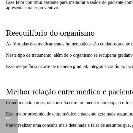
Esse fator contribui bastante para melhorar a saúde do paciente co
apresenta caráter preventivo.
Reequilíbrio do organismo
As fórmulas dos medicamentos homeopáticos são cuidadosamente des
Neste tipo de tratamento, além de o organismo se recuperar gradat
Esse reequilíbrio ocorre de maneira gradual, integral e contínua, 
Melhor relação entre médico e pacient
Como mencionamos, na consulta com um médico homeopata o foco não
Essa maior proximidade entre médico e paciente gera mais segurança
Poder realizar uma consulta mais detalhada e falar de assuntos que,