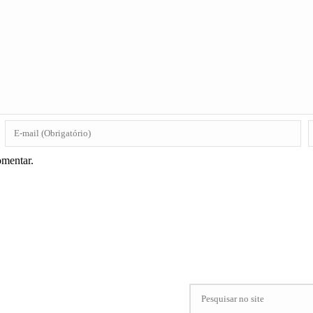
omentar.