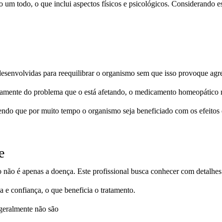
mo um todo, o que inclui aspectos físicos e psicológicos. Considerando
envolvidas para reequilibrar o organismo sem que isso provoque agre
ivamente do problema que o está afetando, o medicamento homeopático n
fazendo que por muito tempo o organismo seja beneficiado com os efeitos
e
 é apenas a doença. Este profissional busca conhecer com detalhes o 
 e confiança, o que beneficia o tratamento.
 geralmente não são