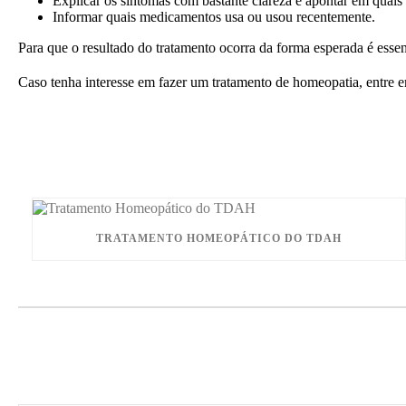
Explicar os sintomas com bastante clareza e apontar em quai
Informar quais medicamentos usa ou usou recentemente.
Para que o resultado do tratamento ocorra da forma esperada é esse
Caso tenha interesse em fazer um tratamento de homeopatia, entre
TRATAMENTO HOMEOPÁTICO DO TDAH