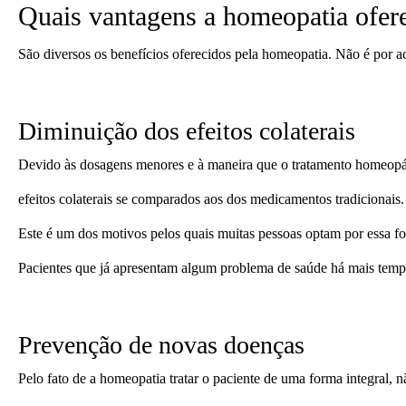
Quais vantagens a homeopatia ofer
São diversos os benefícios oferecidos pela homeopatia. Não é por ac
Diminuição dos efeitos colaterais
Devido às dosagens menores e à maneira que o tratamento homeopát
efeitos colaterais se comparados aos dos medicamentos tradicionais.
Este é um dos motivos pelos quais muitas pessoas optam por essa for
Pacientes que já apresentam algum problema de saúde há mais tem
Prevenção de novas doenças
Pelo fato de a homeopatia tratar o paciente de uma forma integral,