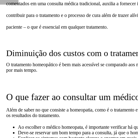
comentados em uma consulta médica tradicional, auxilia a fornecer 
contribuir para o tratamento e o processo de cura além de trazer alív
paciente – o que é essencial em qualquer tratamento.
Diminuição dos custos com o tratame
O tratamento homeopático é bem mais acessível se comparado aos me
por mais tempo.
O que fazer ao consultar um médi
Além de saber no que consiste a homeopatia, como é o tratamento e b
os resultados do tratamento.
Ao escolher o médico homeopata, é importante verificar há quan
Deve-se reservar um bom tempo para a consulta, já que o home