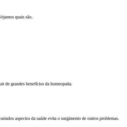
 Vejamos quais são.
r de grandes benefícios da homeopatia.
variados aspectos da saúde evita o surgimento de outros problemas.