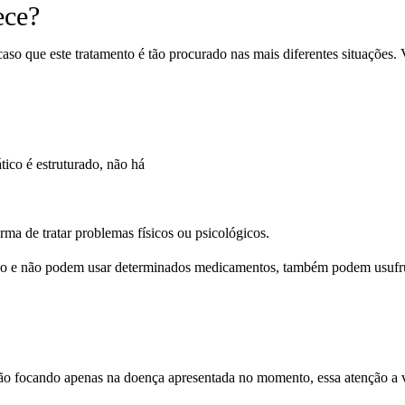
ece?
aso que este tratamento é tão procurado nas mais diferentes situações.
ico é estruturado, não há
ma de tratar problemas físicos ou psicológicos.
po e não podem usar determinados medicamentos, também podem usufrui
 não focando apenas na doença apresentada no momento, essa atenção a 