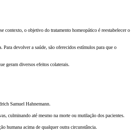
e contexto, o objetivo do tratamento homeopático é reestabelecer o
a. Para devolver a saúde, são oferecidos estímulos para que o
ue geram diversos efeitos colaterais.
edrich Samuel Hahnemann.
s, culminando até mesmo na morte ou mutilação dos pacientes.
ção humana acima de qualquer outra circunstância.