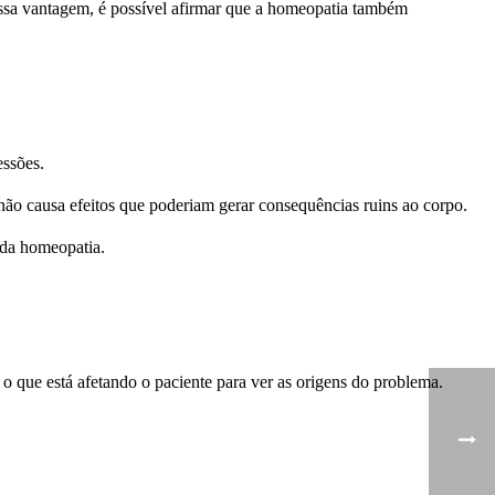
 essa vantagem, é possível afirmar que a homeopatia também
ssões.
ão causa efeitos que poderiam gerar consequências ruins ao corpo.
 da homeopatia.
que está afetando o paciente para ver as origens do problema.