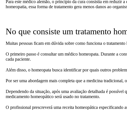
Para este médico alemão, o princípio da cura consistia em reduzir
homeopatia, essa forma de tratamento gera menos danos ao organis
No que consiste um tratamento ho
Muitas pessoas ficam em dúvida sobre como funciona o tratamento h
O primeiro passo é consultar um médico homeopata. Durante a consul
cada paciente.
Além disso, o homeopata busca identificar por quais outros problem
Por ser uma abordagem mais completa que a medicina tradicional, o 
Dependendo da situação, após uma avaliação detalhada é possível q
medicamento homeopático será usado no tratamento.
O profissional prescreverá uma receita homeopática especificando a