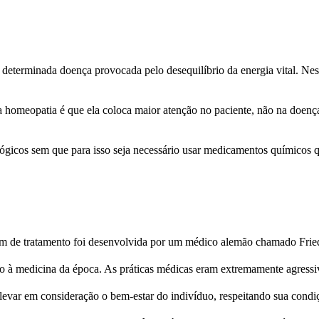
determinada doença provocada pelo desequilíbrio da energia vital. Ness
da homeopatia é que ela coloca maior atenção no paciente, não na doenç
ológicos sem que para isso seja necessário usar medicamentos químicos q
m de tratamento foi desenvolvida por um médico alemão chamado Fri
medicina da época. As práticas médicas eram extremamente agressiva
levar em consideração o bem-estar do indivíduo, respeitando sua condi