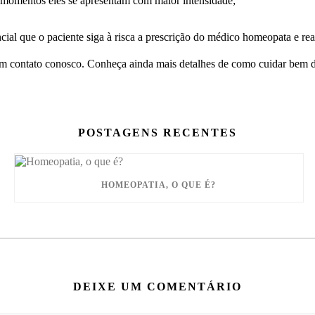
s momentos eles se apresentam com maior intensidade;
ncial que o paciente siga à risca a prescrição do médico homeopata e r
 em contato conosco. Conheça ainda mais detalhes de como cuidar bem 
POSTAGENS RECENTES
HOMEOPATIA, O QUE É?
DEIXE UM COMENTÁRIO